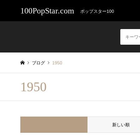
100PopStar.com
ポップスター100
ブログ
1950
1950
並べ替え条件
新しい順